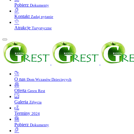
Pobierz
Dokumenty
Kontakt
Zadaj pytanie
Atrakcje
Turystyczne
O nas
Dom Wczasów Dziecięcych
Oferta
Green Rest
Galeria
Zdjęcia
Terminy
2024
Pobierz
Dokumenty