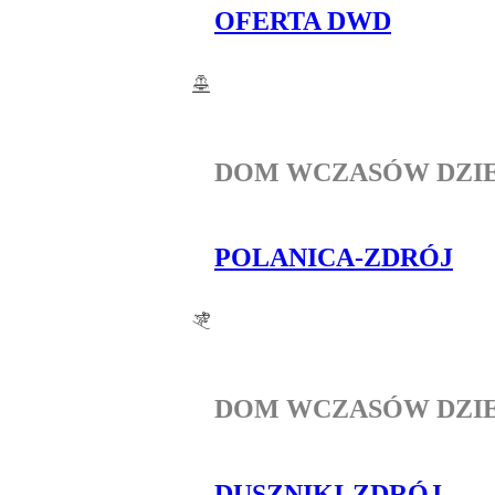
OFERTA DWD
DOM WCZASÓW DZI
POLANICA-ZDRÓJ
DOM WCZASÓW DZI
DUSZNIKI-ZDRÓJ