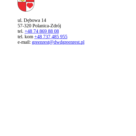
ul. Dębowa 14
57-320 Polanica-Zdrój
tel.
+48 74 869 88 08
tel. kom
+48 737 485 955
e-mail:
greenrest@dwdgreenrest.pl
DWD Polanica-Zdrój