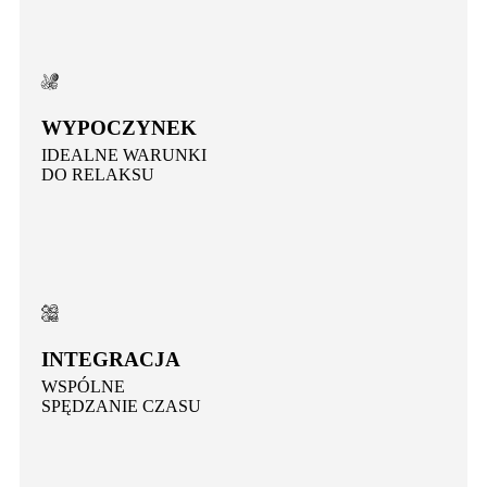
WYPOCZYNEK
IDEALNE WARUNKI
DO RELAKSU
INTEGRACJA
WSPÓLNE
SPĘDZANIE CZASU