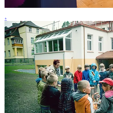
ZOBACZ GALERIĘ
+