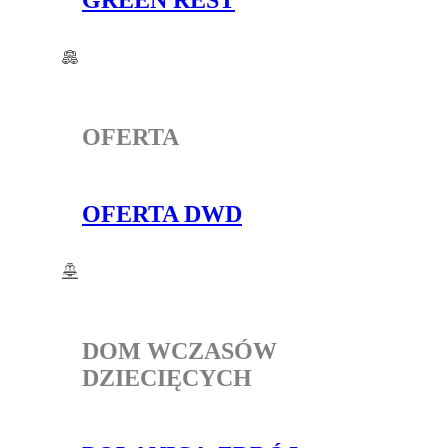
GREEN REST
OFERTA
OFERTA DWD
DOM WCZASÓW
DZIECIĘCYCH