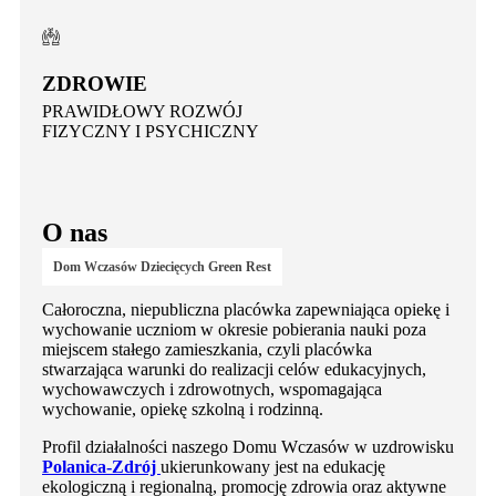
ZDROWIE
PRAWIDŁOWY ROZWÓJ
FIZYCZNY I PSYCHICZNY
O nas
Dom Wczasów Dziecięcych
Green Rest
Całoroczna, niepubliczna placówka zapewniająca opiekę i
wychowanie uczniom w okresie pobierania nauki poza
miejscem stałego zamieszkania, czyli placówka
stwarzająca warunki do realizacji celów edukacyjnych,
wychowawczych i zdrowotnych, wspomagająca
wychowanie, opiekę szkolną i rodzinną.
Profil działalności naszego Domu Wczasów w uzdrowisku
Polanica-Zdrój
ukierunkowany jest na edukację
ekologiczną i regionalną, promocję zdrowia oraz aktywne