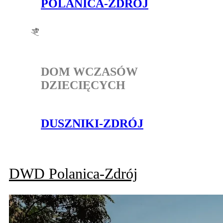
POLANICA-ZDRÓJ
DOM WCZASÓW
DZIECIĘCYCH
DUSZNIKI-ZDRÓJ
DWD
Polanica-Zdrój