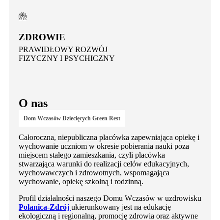
ZDROWIE
PRAWIDŁOWY ROZWÓJ
FIZYCZNY I PSYCHICZNY
O nas
Dom Wczasów Dziecięcych
Green Rest
Całoroczna, niepubliczna placówka zapewniająca opiekę i
wychowanie uczniom w okresie pobierania nauki poza
miejscem stałego zamieszkania, czyli placówka
stwarzająca warunki do realizacji celów edukacyjnych,
wychowawczych i zdrowotnych, wspomagająca
wychowanie, opiekę szkolną i rodzinną.
Profil działalności naszego Domu Wczasów w uzdrowisku
Polanica-Zdrój
ukierunkowany jest na edukację
ekologiczną i regionalną, promocję zdrowia oraz aktywne