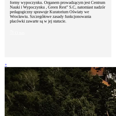
formy wypoczynku. Organem prowadzącym jest Centrum
Nauki i Wypoczynku , Green Rest” S.C, natomiast nadzór
pedagogiczny sprawuje Kuratorium Oświaty we
Wrocławiu. Szczegółowe zasady funkcjonowania
placówki zawarte są w jej statucie.
O nas
+