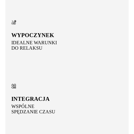
WYPOCZYNEK
IDEALNE WARUNKI
DO RELAKSU
INTEGRACJA
WSPÓLNE
SPĘDZANIE CZASU