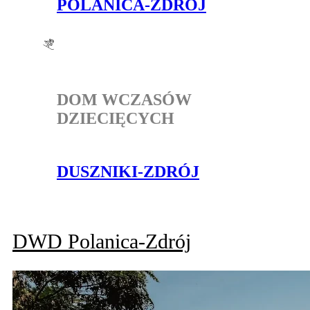
POLANICA-ZDRÓJ
DOM WCZASÓW
DZIECIĘCYCH
DUSZNIKI-ZDRÓJ
DWD
Polanica-Zdrój