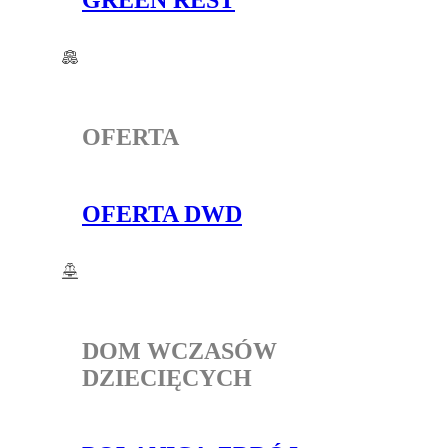
GREEN REST
OFERTA
OFERTA DWD
DOM WCZASÓW
DZIECIĘCYCH