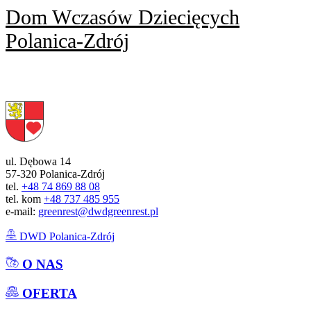
Dom Wczasów Dziecięcych
Polanica-Zdrój
ul. Dębowa 14
57-320 Polanica-Zdrój
tel.
+48 74 869 88 08
tel. kom
+48 737 485 955
e-mail:
greenrest@dwdgreenrest.pl
DWD Polanica-Zdrój
O NAS
OFERTA