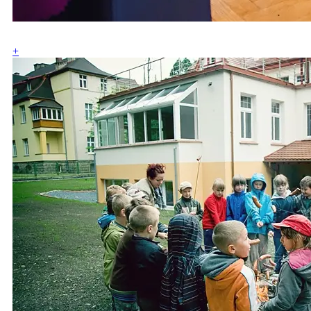
ZOBACZ GALERIĘ
+