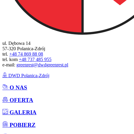
ul. Dębowa 14
57-320 Polanica-Zdrój
tel.
+48 74 869 88 08
tel. kom
+48 737 485 955
e-mail:
greenrest@dwdgreenrest.pl
DWD Polanica-Zdrój
O NAS
OFERTA
GALERIA
POBIERZ