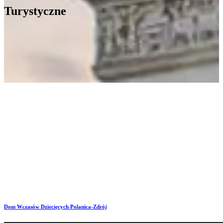
Turystyczne
Atrakcje Turystyczne
Dom Wczasów Dziecięcych
Polanica-Zdrój