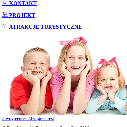
KONTAKT
PROJEKT
ATRAKCJE TURYSTYCZNE
/dwdgreenrest
/dwdgreenrest