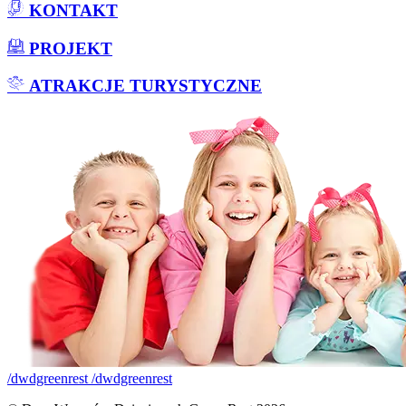
KONTAKT
PROJEKT
ATRAKCJE TURYSTYCZNE
/dwdgreenrest
/dwdgreenrest