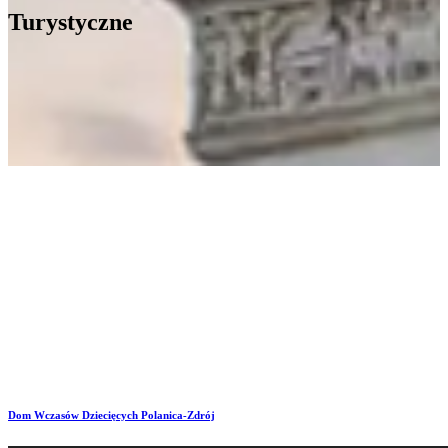
Turystyczne
Atrakcje Turystyczne
Dom Wczasów Dziecięcych
Polanica-Zdrój