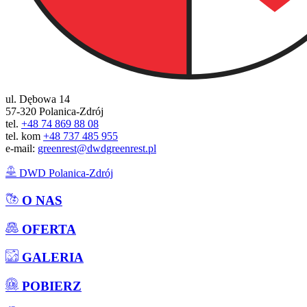
ul. Dębowa 14
57-320 Polanica-Zdrój
tel.
+48 74 869 88 08
tel. kom
+48 737 485 955
e-mail:
greenrest@dwdgreenrest.pl
DWD Polanica-Zdrój
O NAS
OFERTA
GALERIA
POBIERZ