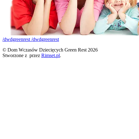
/dwdgreenrest
/dwdgreenrest
© Dom Wczasów Dziecięcych Green Rest 2026
Stworzone z
przez
Rimset.pl
.