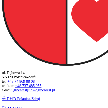
ul. Dębowa 14
57-320 Polanica-Zdrój
tel.
+48 74 869 88 08
tel. kom
+48 737 485 955
e-mail:
greenrest@dwdgreenrest.pl
DWD Polanica-Zdrój