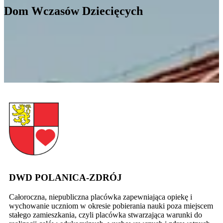
Dom Wczasów Dziecięcych
DWD POLANICA-ZDRÓJ
Całoroczna, niepubliczna placówka zapewniająca opiekę i
wychowanie uczniom w okresie pobierania nauki poza miejscem
stałego zamieszkania, czyli placówka stwarzająca warunki do