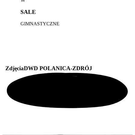
SALE
GIMNASTYCZNE
Zdjęcia
DWD POLANICA-ZDRÓJ
WSZYSTKIE ZDJĘCIA