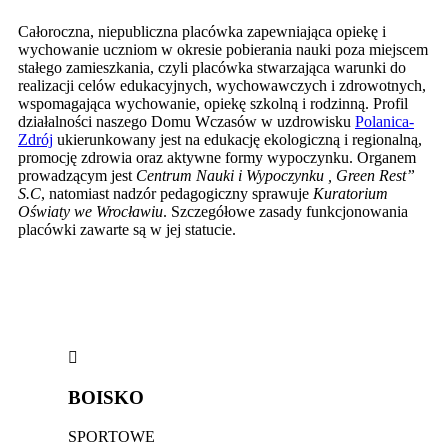
Całoroczna, niepubliczna placówka zapewniająca opiekę i
wychowanie uczniom w okresie pobierania nauki poza miejscem
stałego zamieszkania, czyli placówka stwarzająca warunki do
realizacji celów edukacyjnych, wychowawczych i zdrowotnych,
wspomagająca wychowanie, opiekę szkolną i rodzinną. Profil
działalności naszego Domu Wczasów w uzdrowisku
Polanica-
Zdrój
ukierunkowany jest na edukację ekologiczną i regionalną,
promocję zdrowia oraz aktywne formy wypoczynku. Organem
prowadzącym jest
Centrum Nauki i Wypoczynku , Green Rest”
S.C
, natomiast nadzór pedagogiczny sprawuje
Kuratorium
Oświaty we Wrocławiu
. Szczegółowe zasady funkcjonowania
placówki zawarte są w jej statucie.
BOISKO
SPORTOWE