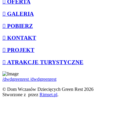
OFERTA
GALERIA
POBIERZ
KONTAKT
PROJEKT
ATRAKCJE TURYSTYCZNE
/dwdgreenrest
/dwdgreenrest
© Dom Wczasów Dziecięcych Green Rest 2026
Stworzone z
przez
Rimset.pl
.