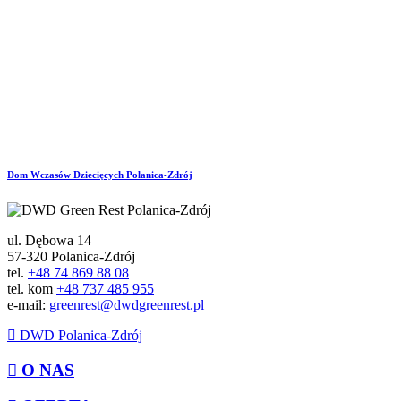
PLASTYCZNYCH
OFERTY
Dom Wczasów Dziecięcych
Polanica-Zdrój
ul. Dębowa 14
57-320 Polanica-Zdrój
tel.
+48 74 869 88 08
tel. kom
+48 737 485 955
e-mail:
greenrest@dwdgreenrest.pl
DWD Polanica-Zdrój
O NAS