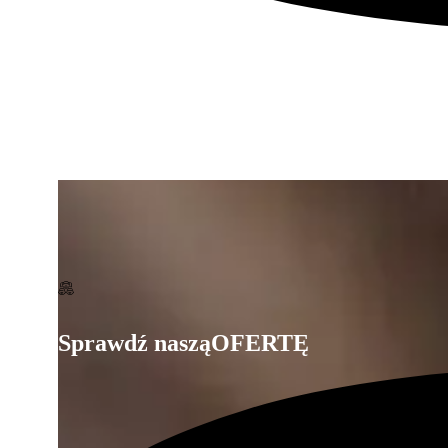
WSZYSTKIE ZDJĘCIA
Sprawdź naszą
OFERTĘ