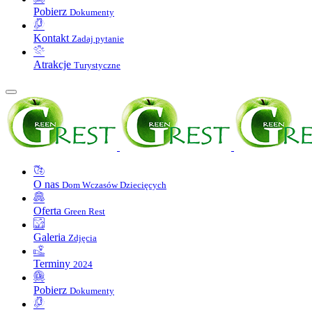
Pobierz
Dokumenty
Kontakt
Zadaj pytanie
Atrakcje
Turystyczne
O nas
Dom Wczasów Dziecięcych
Oferta
Green Rest
Galeria
Zdjęcia
Terminy
2024
Pobierz
Dokumenty