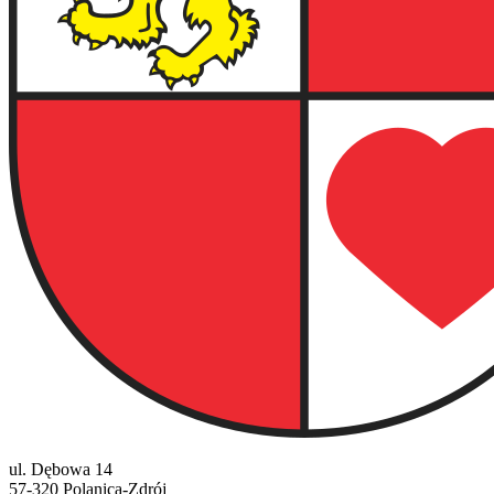
ul. Dębowa 14
57-320 Polanica-Zdrój