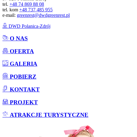
tel.
+48 74 869 88 08
tel. kom
+48 737 485 955
e-mail:
greenrest@dwdgreenrest.pl
DWD Polanica-Zdrój
O NAS
OFERTA
GALERIA
POBIERZ
KONTAKT
PROJEKT
ATRAKCJE TURYSTYCZNE