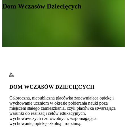
Dom Wczasów Dziecięcych
DOM WCZASÓW DZIECIĘCYCH
Całoroczna, niepubliczna placówka zapewniająca opiekę i
wychowanie uczniom w okresie pobierania nauki poza
miejscem stałego zamieszkania, czyli placówka stwarzająca
warunki do realizacji celów edukacyjnych,
wychowawczych i zdrowotnych, wspomagająca
wychowanie, opiekę szkolną i rodzinną.