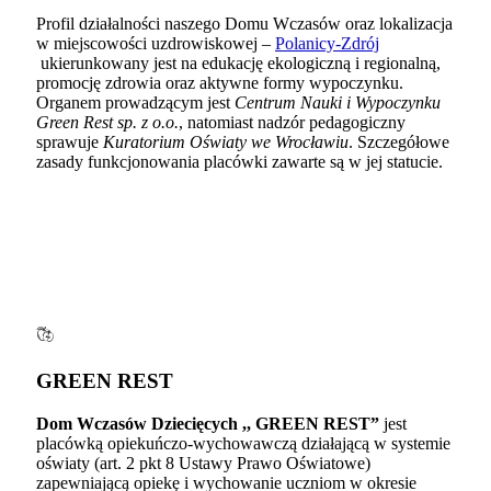
Profil działalności naszego Domu Wczasów oraz lokalizacja
w miejscowości uzdrowiskowej –
Polanicy-Zdrój
ukierunkowany jest na edukację ekologiczną i regionalną,
promocję zdrowia oraz aktywne formy wypoczynku.
Organem prowadzącym jest
Centrum Nauki i Wypoczynku
Green Rest sp. z o.o.
, natomiast nadzór pedagogiczny
sprawuje
Kuratorium Oświaty we Wrocławiu
. Szczegółowe
zasady funkcjonowania placówki zawarte są w jej statucie.
GREEN REST
Dom Wczasów Dziecięcych ,, GREEN REST”
jest
placówką opiekuńczo-wychowawczą działającą w systemie
oświaty (art. 2 pkt 8 Ustawy Prawo Oświatowe)
zapewniającą opiekę i wychowanie uczniom w okresie