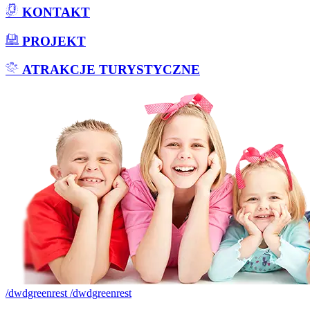
KONTAKT
PROJEKT
ATRAKCJE TURYSTYCZNE
/dwdgreenrest
/dwdgreenrest