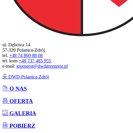
ul. Dębowa 14
57-320 Polanica-Zdrój
tel.
+48 74 869 88 08
tel. kom
+48 737 485 955
e-mail:
greenrest@dwdgreenrest.pl
DWD Polanica-Zdrój
O NAS
OFERTA
GALERIA
POBIERZ