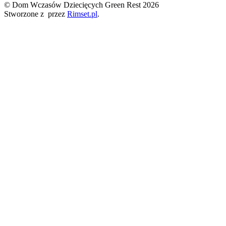
© Dom Wczasów Dziecięcych Green Rest 2026
Stworzone z
przez
Rimset.pl
.